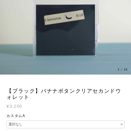
1
/
10
【ブラック】バナナボタンクリアセカンドウ
ォレット
¥3,200
カスタムA