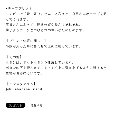
●テーププリント
コンビニで「袋、要りません」と言うと、店員さんがテープを貼
ってくれます。
店員さんによって、貼る位置や長さはそれぞれ。
同じように、ひとつひとつの違いがたのしめます。
【プリント位置に関して】
小銭が入った時に合わせて上めに刷っています。
【その他】
ボタンは、ドットボタンを使用しています。
ボタンの下を押さえて、まっすぐ上に引き上げるように開けると
生地が傷みにくいです。
【インスタグラム】
@bluebanana_stand
通報する