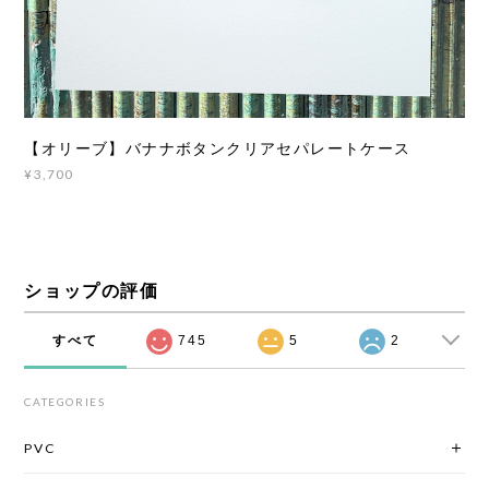
【オリーブ】バナナボタンクリアセパレートケース
¥3,700
ショップの評価
すべて
745
5
2
CATEGORIES
PVC