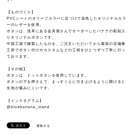
【ものづくり】
PVCシートのオリーブカラーに近づけて染色したオリジナルカラ
ーのレザーを使用。
ボタンは、浅草にある金具屋さんでオーダーしたバナナの彫刻入
りオリジナルボタンです。
中国工場で縫製したものを、ご注文いただいてから蔵前の店舗兼
工房でボタン付けやカスタムなどの工程をひとつずつ丁寧に行っ
ております。
【その他】
ボタンは、ドットボタンを使用しています。
ボタンの下を押さえて、まっすぐ上に引き上げるように開けると
生地が傷みにくいです。
【インスタグラム】
@bluebanana_stand
通報する