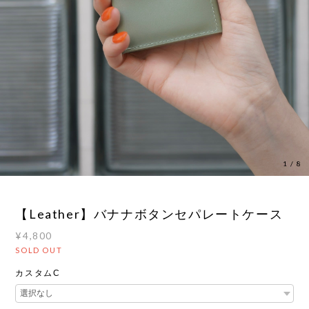
1
/
8
【Leather】バナナボタンセパレートケース
¥4,800
SOLD OUT
カスタムC