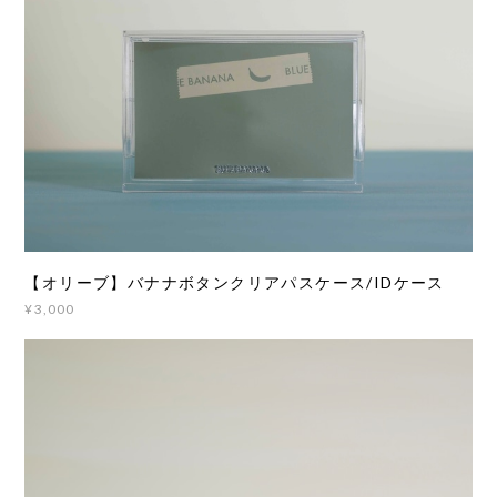
【オリーブ】バナナボタンクリアパスケース/IDケース
¥3,000