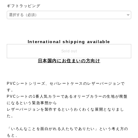
ギフトラッピング
International shipping available
Sold out
日本国内にお住まいの方向け
PVCシートシリーズ、セパレートケースのレザーバージョンで
す。
PVCシートの1番人気カラーであるオリーブカラーの生地が廃盤
になるという緊急事態から
レザーバージョンを製作するというわくわくな展開となりまし
た。
「いろんなことを面白がれる人たちでありたい」という考え方の
もと、