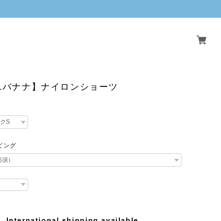
LLバナナ】ナイロンショーツ
ピング
International shipping available