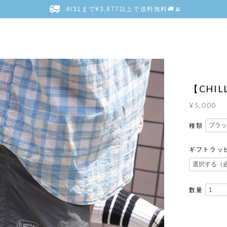
8/31まで¥3,877以上で送料無料🚚🍌
【CHI
¥5,000
種類
ギフトラッ
数量