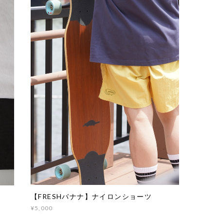
【FRESHバナナ】ナイロンショーツ
¥5,000