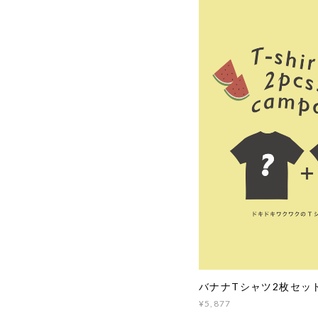
バナナTシャツ2枚セッ
¥5,877