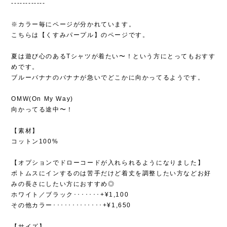
------------
※カラー毎にページが分かれています。
こちらは【くすみパープル】のページです。
夏は遊び心のあるTシャツが着たい〜！という方にとってもおすす
めです。
ブルーバナナのバナナが急いでどこかに向かってるようです。
OMW(On My Way)
向かってる途中〜！
【素材】
コットン100%
【オプションでドローコードが入れられるようになりました】
ボトムスにインするのは苦手だけど着丈を調整したい方などお好
みの長さにしたい方におすすめ◎
ホワイト／ブラック･･･････+¥1,100
その他カラー･････････････+¥1,650
【サイズ】