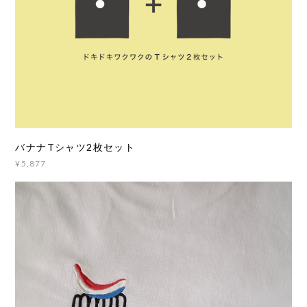
バナナTシャツ2枚セット
¥5,877