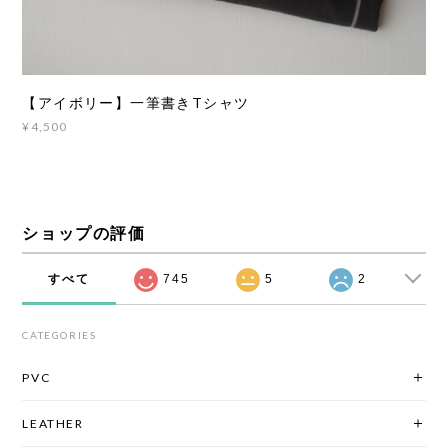
【アイボリー】一筆書きTシャツ
¥4,500
ショップの評価
すべて
745
5
2
CATEGORIES
PVC
LEATHER