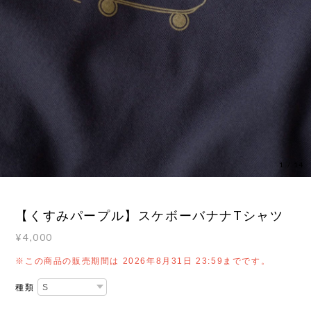
1
/
14
【くすみパープル】スケボーバナナTシャツ
¥4,000
※この商品の販売期間は 2026年8月31日 23:59までです。
種類