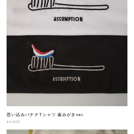
思い込みバナナTシャツ 歯みがきver.
¥4,800