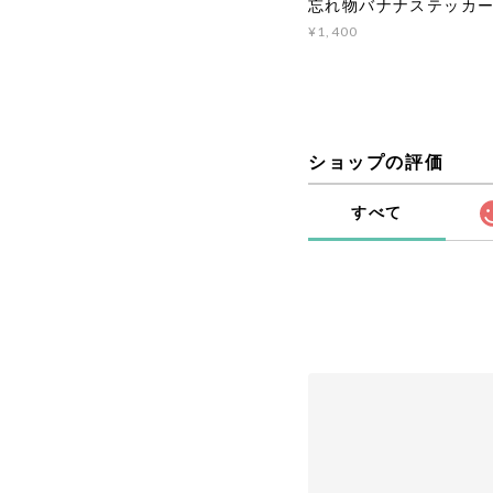
忘れ物バナナステッカ
¥1,400
ショップの評価
すべて