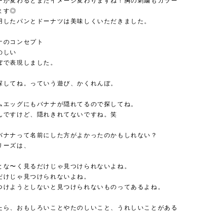
ーが変わるとまたイメージ変わりますね！胸の刺繍もカラー
ます◎
用したパンとドーナツは美味しくいただきました。
ナのコンセプト
のしい
ぼで表現しました。
探してね。っていう遊び、かくれんぼ。
ムエッグにもバナナが隠れてるので探してね。
んですけど、隠れきれてないですね。笑
バナナって名前にした方がよかったのかもしれない？
リーズは、
とな〜く見るだけじゃ見つけられないよね。
だけじゃ見つけられないよね。
つけようとしないと見つけられないものってあるよね。
たら、おもしろいことやたのしいこと、うれしいことがある