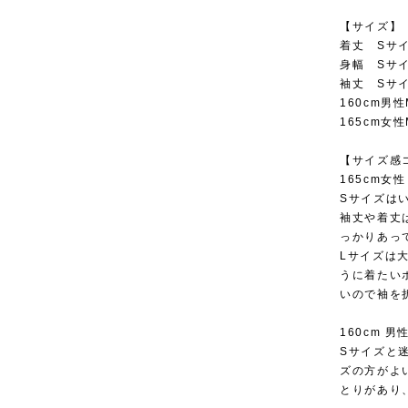
【サイズ】
着丈 Sサイズ
身幅 Sサイズ
袖丈 Sサイズ
160cm男
165cm女
【サイズ感
165cm女性
Sサイズは
袖丈や着丈
っかりあっ
Lサイズは
うに着たい
いので袖を
160cm 男
Sサイズと
ズの方がよ
とりがあり