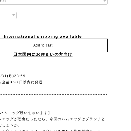
International shipping available
Add to cart
日本国内にお住まいの方向け
31(月)23:59
入金後3〜7日以内に発送
------------------------------------------------------------------
年もハムエッグ焼いちゃいます】
ムエッグが朝食だったなら、今回のハムエッグはブランチと
でしょうか。